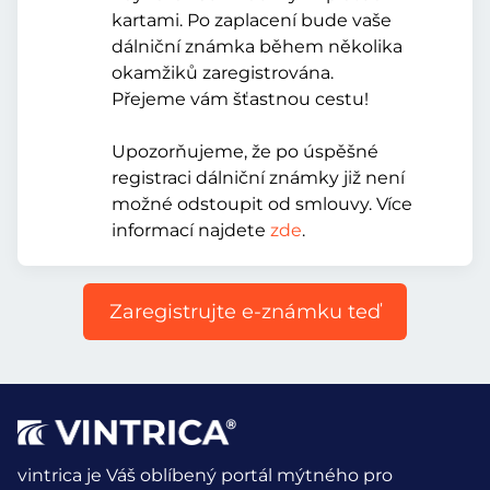
kartami. Po zaplacení bude vaše
dálniční známka během několika
okamžiků zaregistrována.
Přejeme vám šťastnou cestu!
Upozorňujeme, že po úspěšné
registraci dálniční známky již není
možné odstoupit od smlouvy. Více
informací najdete
zde
.
Zaregistrujte e-známku teď
vintrica je Váš oblíbený portál mýtného pro