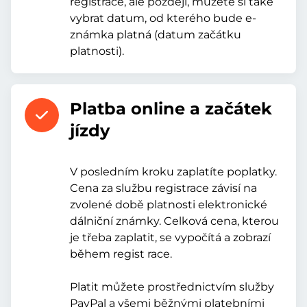
registrace, ale později, můžete si také
vybrat datum, od kterého bude e-
známka platná (datum začátku
platnosti).
Platba online a začátek
jízdy
V posledním kroku zaplatíte poplatky.
Cena za službu registrace závisí na
zvolené době platnosti elektronické
dálniční známky. Celková cena, kterou
je třeba zaplatit, se vypočítá a zobrazí
během regist race.
Platit můžete prostřednictvím služby
PayPal a všemi běžnými platebními