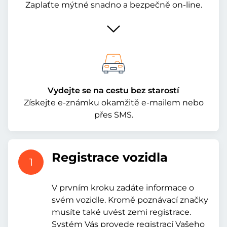
Zaplaťte mýtné snadno a bezpečně on-line.
Vydejte se na cestu bez starostí
Získejte e-známku okamžitě e-mailem nebo
přes SMS.
Registrace vozidla
1
V prvním kroku zadáte informace o
svém vozidle. Kromě poznávací značky
musíte také uvést zemi registrace.
Systém Vás provede registrací Vašeho