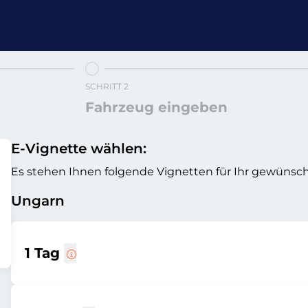
SCHRITT 2
Fahrzeug eingeben
E-Vignette wählen:
Es stehen Ihnen folgende Vignetten für Ihr gewünsch
Ungarn
1 Tag