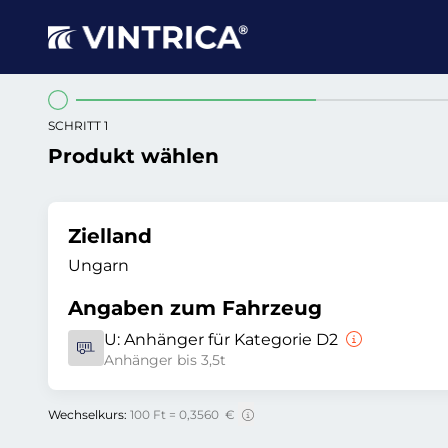
SCHRITT 1
Produkt wählen
Zielland
Ungarn
Angaben zum Fahrzeug
U:
Anhänger für Kategorie D2
Anhänger bis 3,5t
Wechselkurs:
100 Ft = 0,3560 €