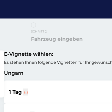
SCHRITT 2
Fahrzeug eingeben
E-Vignette wählen:
Es stehen Ihnen folgende Vignetten für Ihr gewünsch
Ungarn
1 Tag