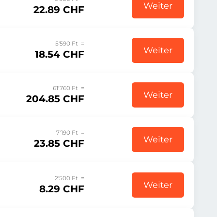
Weiter
22.89 CHF
5'590 Ft =
Weiter
18.54 CHF
61'760 Ft =
Weiter
204.85 CHF
7'190 Ft =
Weiter
23.85 CHF
2'500 Ft =
Weiter
8.29 CHF