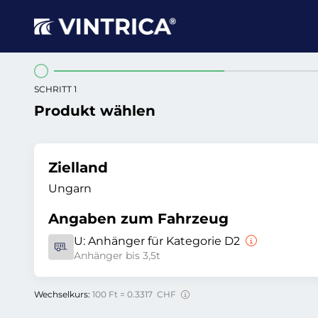
SCHRITT 1
Produkt wählen
Zielland
Ungarn
Angaben zum Fahrzeug
U:
Anhänger für Kategorie D2
Anhänger bis 3,5t
Wechselkurs:
100 Ft = 0.3317 CHF