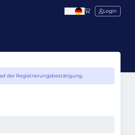
CHF
Login
oad der Registrierungsbestätigung.