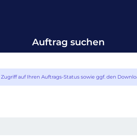
Auftrag suchen
Zugriff auf Ihren Auftrags-Status sowie ggf. den Downl