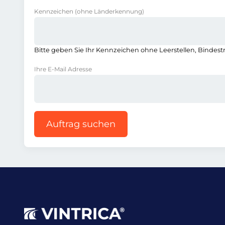
Kennzeichen
(ohne Länderkennung)
Bitte geben Sie Ihr Kennzeichen ohne Leerstellen, Bindest
Ihre E-Mail Adresse
Auftrag suchen