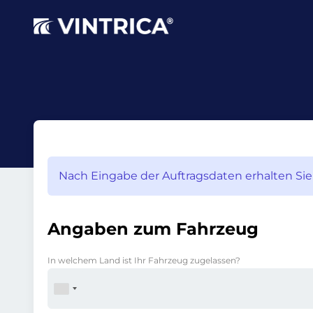
Nach Eingabe der Auftragsdaten erhalten Sie 
Angaben zum Fahrzeug
In welchem Land ist Ihr Fahrzeug zugelassen?