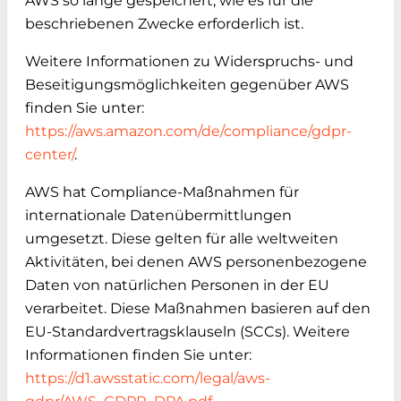
AWS so lange gespeichert, wie es für die
beschriebenen Zwecke erforderlich ist.
Weitere Informationen zu Widerspruchs- und
Beseitigungsmöglichkeiten gegenüber AWS
finden Sie unter:
https://aws.amazon.com/de/compliance/gdpr-
center/
.
AWS hat Compliance-Maßnahmen für
internationale Datenübermittlungen
umgesetzt. Diese gelten für alle weltweiten
Aktivitäten, bei denen AWS personenbezogene
Daten von natürlichen Personen in der EU
verarbeitet. Diese Maßnahmen basieren auf den
EU-Standardvertragsklauseln (SCCs). Weitere
Informationen finden Sie unter:
https://d1.awsstatic.com/legal/aws-