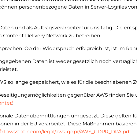
können personenbezogene Daten in Server-Logfiles von 
en und als Auftragsverarbeiter für uns tätig. Die ents
 kein Content Delivery Network zu betreiben.
sprechen. Ob der Widerspruch erfolgreich ist, ist im R
ngegebenen Daten ist weder gesetzlich noch vertraglich
leistet.
o lange gespeichert, wie es für die beschriebenen Zwe
Beseitigungsmöglichkeiten gegenüber AWS finden Sie u
nter/
.
ale Datenübermittlungen umgesetzt. Diese gelten für 
nen in der EU verarbeitet. Diese Maßnahmen basieren 
//d1.awsstatic.com/legal/aws-gdpr/AWS_GDPR_DPA.pdf
.