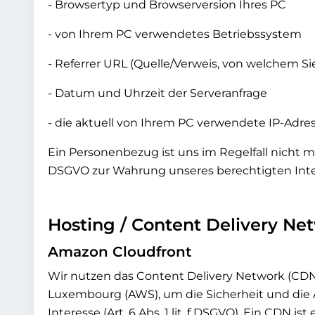
- Browsertyp und Browserversion Ihres PC
- von Ihrem PC verwendetes Betriebssystem
- Referrer URL (Quelle/Verweis, von welchem S
- Datum und Uhrzeit der Serveranfrage
- die aktuell von Ihrem PC verwendete IP-Adres
Ein Personenbezug ist uns im Regelfall nicht mög
DSGVO zur Wahrung unseres berechtigten Intere
Hosting / Content Delivery Ne
Amazon Cloudfront
Wir nutzen das Content Delivery Network (CD
Luxembourg (AWS), um die Sicherheit und die 
Interesse (Art. 6 Abs. 1 lit. f DSGVO). Ein CDN i