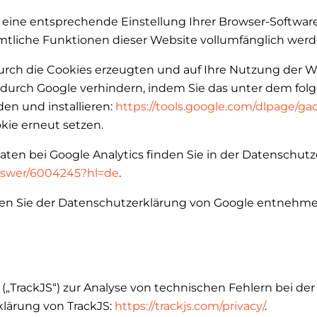
eine entsprechende Einstellung Ihrer Browser-Software v
sämtliche Funktionen dieser Website vollumfänglich we
urch die Cookies erzeugten und auf Ihre Nutzung der We
n durch Google verhindern, indem Sie das unter dem fo
en und installieren:
https://tools.google.com/dlpage/g
ie erneut setzen.
n bei Google Analytics finden Sie in der Datenschutz
answer/6004245?hl=de
.
en Sie der Datenschutzerklärung von Google entnehm
 („TrackJS“) zur Analyse von technischen Fehlern bei de
klärung von TrackJS:
https://trackjs.com/privacy/
.