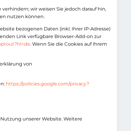
erhindern; wir weisen Sie jedoch darauf hin,
rden nutzen können.
bsite bezogenen Daten (inkl. Ihrer IP-Adresse)
lgenden Link verfügbare Browser-Add-on zur
aoptout?hl=de
. Wenn Sie die Cookies auf Ihrem
erklärung von
en:
https://policies.google.com/privacy?
r Nutzung unserer Website. Weitere