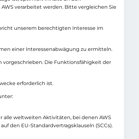
AWS verarbeitet werden. Bitte vergleichen Sie
pricht unserem berechtigten Interesse im
ahmen einer Interessenabwägung zu ermitteln.
 vorgeschrieben. Die Funktionsfähigkeit der
cke erforderlich ist.
nter:
alle weltweiten Aktivitäten, bei denen AWS
auf den EU-Standardvertragsklauseln (SCCs).