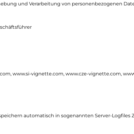
Erhebung und Verarbeitung von personenbezogenen Daten 
schäftsführer
com, www.si-vignette.com, www.cze-vignette.com, www
peichern automatisch in sogenannten Server-Logfiles Zu