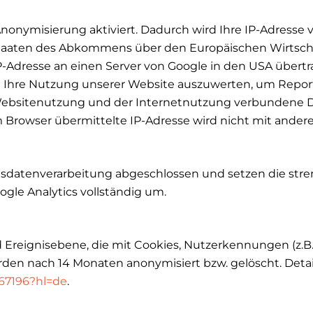
nonymisierung aktiviert. Dadurch wird Ihre IP-Adresse 
staaten des Abkommens über den Europäischen Wirtscha
IP-Adresse an einen Server von Google in den USA übert
 Ihre Nutzung unserer Website auszuwerten, um Report
ebsitenutzung und der Internetnutzung verbundene Di
m Browser übermittelte IP-Adresse wird nicht mit and
agsdatenverarbeitung abgeschlossen und setzen die st
le Analytics vollständig um.
Ereignisebene, die mit Cookies, Nutzerkennungen (z.B. 
rden nach 14 Monaten anonymisiert bzw. gelöscht. Detai
667196?hl=de
.