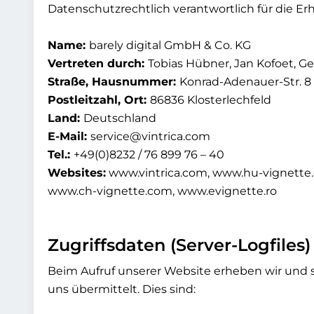
Datenschutzrechtlich verantwortlich für die 
Name:
barely digital GmbH & Co. KG
Vertreten durch:
Tobias Hübner, Jan Kofoet, Ge
Straße, Hausnummer:
Konrad-Adenauer-Str. 8
Postleitzahl, Ort:
86836 Klosterlechfeld
Land:
Deutschland
E-Mail:
service@vintrica.com
Tel.:
+49(0)8232 / 76 899 76 – 40
Websites:
www.vintrica.com, www.hu-vignette.
www.ch-vignette.com, www.evignette.ro
Zugriffsdaten (Server-Logfiles)
Beim Aufruf unserer Website erheben wir und s
uns übermittelt. Dies sind: