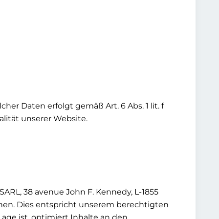
er Daten erfolgt gemäß Art. 6 Abs. 1 lit. f
lität unserer Website.
ARL, 38 avenue John F. Kennedy, L-1855
hen. Dies entspricht unserem berechtigten
 Lage ist, optimiert Inhalte an den