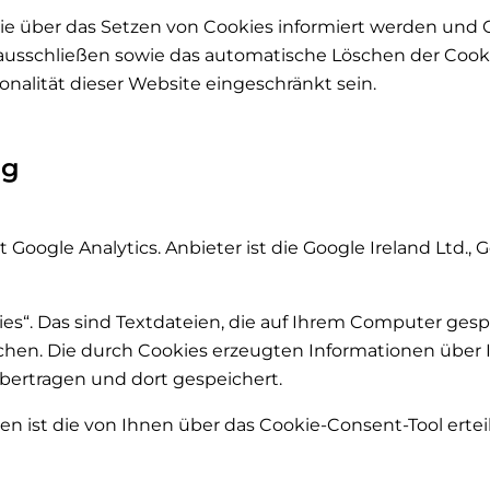
 Sie über das Setzen von Cookies informiert werden und 
 ausschließen sowie das automatische Löschen der Cooki
nalität dieser Website eingeschränkt sein.
ng
ogle Analytics. Anbieter ist die Google Ireland Ltd., G
s“. Das sind Textdateien, die auf Ihrem Computer gesp
hen. Die durch Cookies erzeugten Informationen über 
bertragen und dort gespeichert.
 ist die von Ihnen über das Cookie-Consent-Tool erteilte 