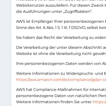
Websitenutzer auszuliefern. Für diesen Zweck 
die Ausführungen unter „Zugriffsdaten“.
AWS ist Empfänger Ihrer personenbezogenen Dat
Sinne des Art. 6 Abs. 1 S. 1 lit. f DSGVO, selbst
Sie haben das Recht der Verarbeitung zu wider
Die Verarbeitung der unter diesem Abschnitt a
Website ist ohne die Verarbeitung nicht gewähr
Ihre personenbezogenen Daten werden von AWS s
Weitere Informationen zu Widerspruchs- und 
https://aws.amazon.com/de/compliance/gdpr-ce
AWS hat Compliance-Maßnahmen für internation
personenbezogene Daten von natürlichen Perso
Weitere Informationen finden Sie unter:
https: