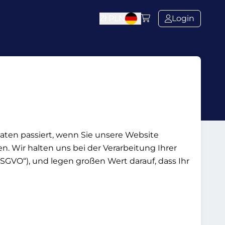
Zł
PLN
Login
aten passiert, wenn Sie unsere Website
. Wir halten uns bei der Verarbeitung Ihrer
VO“), und legen großen Wert darauf, dass Ihr