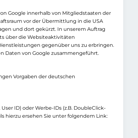
von Google innerhalb von Mitgliedstaaten der
ftsraum vor der Übermittlung in die USA
ragen und dort gekürzt. In unserem Auftrag
s über die Websiteaktivitäten
enstleistungen gegenüber uns zu erbringen.
eren Daten von Google zusammengeführt.
rengen Vorgaben der deutschen
User ID) oder Werbe-IDs (z.B. DoubleClick-
ls hierzu ersehen Sie unter folgendem Link: