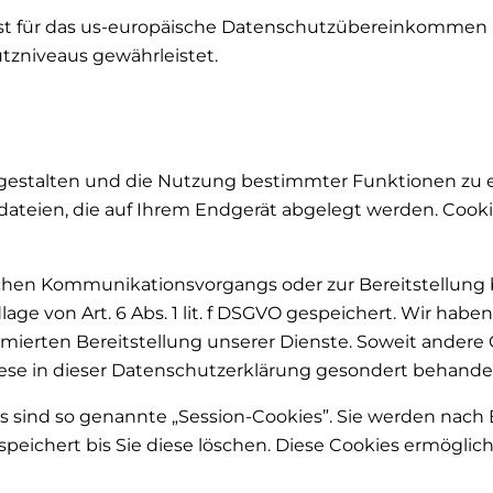
st für das us-europäische Datenschutzübereinkommen „Pri
tzniveaus gewährleistet.
u gestalten und die Nutzung bestimmter Funktionen zu
xtdateien, die auf Ihrem Endgerät abgelegt werden. Co
ischen Kommunikationsvorgangs oder zur Bereitstellung
age von Art. 6 Abs. 1 lit. f DSGVO gespeichert. Wir hab
mierten Bereitstellung unserer Dienste. Soweit andere C
ese in dieser Datenschutzerklärung gesondert behandel
s sind so genannte „Session-Cookies”. Sie werden nach
peichert bis Sie diese löschen. Diese Cookies ermöglic