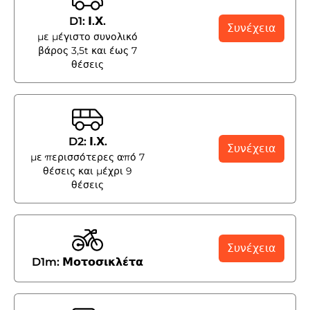
D1: Ι.Χ.
Συνέχεια
με μέγιστο συνολικό
βάρος 3,5t και έως 7
θέσεις
D2: Ι.Χ.
Συνέχεια
με περισσότερες από 7
θέσεις και μέχρι 9
θέσεις
Συνέχεια
D1m: Μοτοσικλέτα