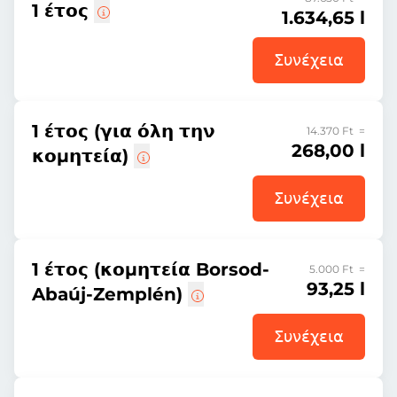
1 έτος
1.634,65 l
Συνέχεια
1 έτος (για όλη την
14.370 Ft =
268,00 l
κομητεία)
Συνέχεια
1 έτος (κομητεία Borsod-
5.000 Ft =
93,25 l
Abaúj-Zemplén)
Συνέχεια