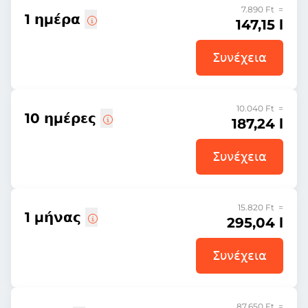
7.890 Ft =
1 ημέρα
147,15 l
Συνέχεια
10.040 Ft =
10 ημέρες
187,24 l
Συνέχεια
15.820 Ft =
1 μήνας
295,04 l
Συνέχεια
87.650 Ft =