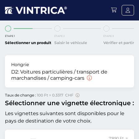
ÉTAPE 1
ÉTAPE 2
ÉTAPE 3
Sélectionner un produit
Saisir le véhicule
Vérifier et partir
Hongrie
D2:
Voitures particulières / transport de
marchandises / camping-cars
Taux de change :
100 Ft = 0.3317 CHF
Sélectionner une vignette électronique :
Les vignettes suivantes sont disponibles pour le
pays de destination de votre choix.
7'890 Ft =