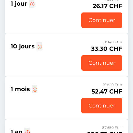
1 jour
26.17 CHF
Continuer
10'040 Ft =
10 jours
33.30 CHF
Continuer
15'820 Ft =
1 mois
52.47 CHF
Continuer
87'650 Ft =
1 an