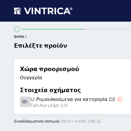
ΒΉΜΑ 1
Επιλέξτε προϊόν
Χώρα προορισμού
Ουγγαρία
Στοιχεία οχήματος
U:
Ρυμουλκούμενα για κατηγορία D2
Τρέιλερ μέχρι 3,5t
Συναλλαγματική ισοτιμία:
100 Ft = 0,4102 US$