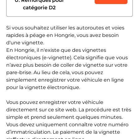
U: Remorques pour
catégorie D2
Si vous souhaitez utiliser les autoroutes et voies
rapides à péage en Hongrie, vous avez besoin
d'une vignette.
En Hongrie, il n'existe que des vignettes
électroniques (e-vignette). Cela signifie que vous
n’avez plus besoin de coller de vignette sur votre
pare-brise. Au lieu de cela, vous pouvez
simplement enregistrer votre véhicule en ligne
pour la vignette électronique.
Vous pouvez enregistrer votre véhicule
directement sur ce site web. La procédure est très
simple et prend seulement quelques minutes.
Vous devez uniquement connaître votre numéro
d’immatriculation. Le paiement de la vignette