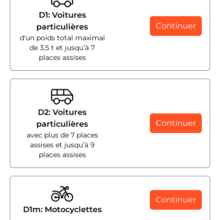
D1: Voitures
Continuer
particulières
d'un poids total maximal
de 3,5 t et jusqu’à 7
places assises
D2: Voitures
Continuer
particulières
avec plus de 7 places
assises et jusqu’à 9
places assises
Continuer
D1m: Motocyclettes