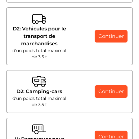
D2: Véhicules pour le
transport de
Continuer
marchandises
d'un poids total maximal
de 3,5 t
D2: Camping-cars
Continuer
d'un poids total maximal
de 3,5 t
Continuer