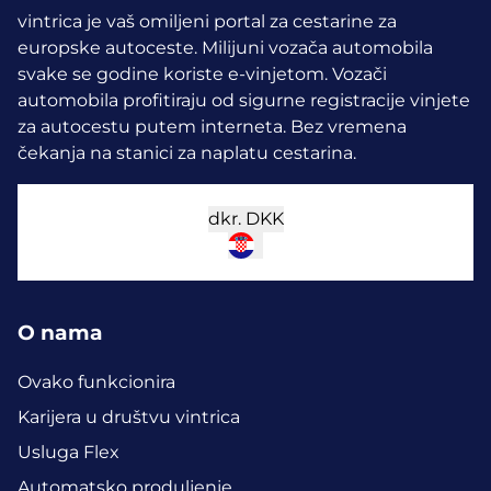
vintrica je vaš omiljeni portal za cestarine za
europske autoceste. Milijuni vozača automobila
svake se godine koriste e-vinjetom.
Vozači
automobila profitiraju od sigurne registracije vinjete
za autocestu putem interneta. Bez vremena
čekanja na stanici za naplatu cestarina.
dkr.
DKK
O nama
Ovako funkcionira
Karijera u društvu vintrica
Usluga Flex
Automatsko produljenje