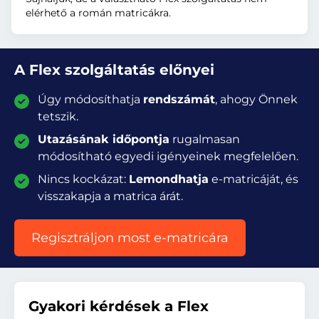
elérhető a román matricákra.
A Flex szolgáltatás előnyei
Úgy módosíthatja
rendszámát
, ahogy Önnek
tetszik.
Utazásának időpontja
rugalmasan
módosítható egyedi igényeinek megfelelően.
Nincs kockázat:
Lemondhatja
e-matricáját, és
visszakapja a matrica árát.
Regisztráljon most e-matricára
Gyakori kérdések a Flex