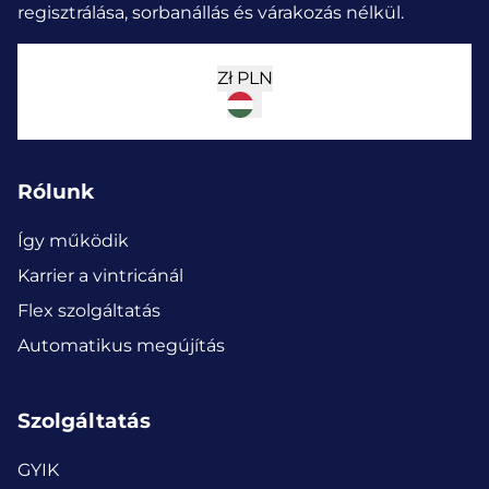
regisztrálása, sorbanállás és várakozás nélkül.
Zł
PLN
Rólunk
Így működik
Karrier a vintricánál
Flex szolgáltatás
Automatikus megújítás
Szolgáltatás
GYIK