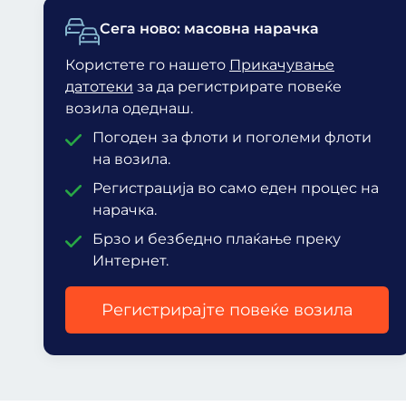
Сега ново: масовна нарачка
Користете го нашето
Прикачување
датотеки
за да регистрирате повеќе
возила одеднаш.
Погоден за флоти и поголеми флоти
на возила.
Регистрација во само еден процес на
нарачка.
Брзо и безбедно плаќање преку
Интернет.
Регистрирајте повеќе возила