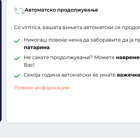
Aвтоматско продолжување
Со vintrica, вашата вињета автоматски се продо
Никогаш повеќе нема да заборавите да ја 
патарина
.
Не сакате продолжување? Можете
навреме
Вас!
Секоја година автоматски ќе имате
важечка
Повеќе информации