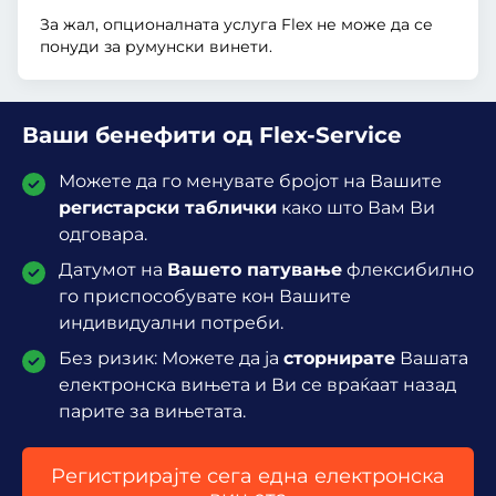
За жал, опционалната услуга Flex не може да се
понуди за румунски винети.
Ваши бенефити од Flex-Service
Можете да го менувате бројот на Вашите
регистарски таблички
како што Вам Ви
одговара.
Датумот на
Вашето патување
флексибилно
го приспособувате кон Вашите
индивидуални потреби.
Без ризик: Можете да ја
сторнирате
Вашата
електронска вињета и Ви се враќаат назад
парите за вињетата.
Регистрирајте сега една електронска