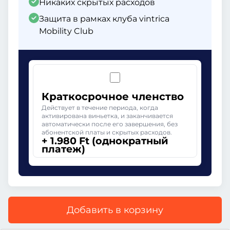
Никаких скрытых расходов
Защита в рамках клуба vintrica
Mobility Club
Краткосрочное членство
Действует в течение периода, когда
активирована виньетка, и заканчивается
автоматически после его завершения, без
абонентской платы и скрытых расходов.
+ 1.980 Ft (однократный
платеж)
Добавить в корзину