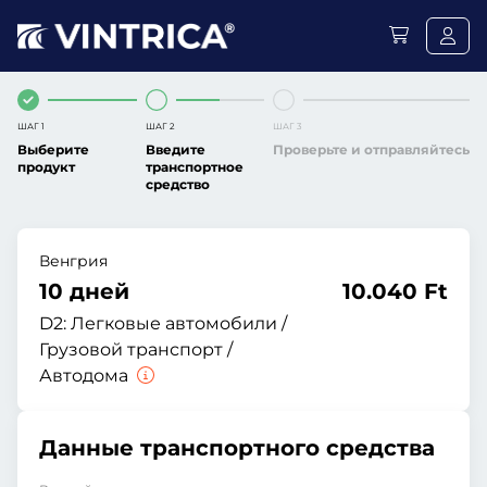
ШАГ 1
ШАГ 2
ШАГ 3
Выберите
Введите
Проверьте и отправляйтесь
продукт
транспортное
средство
Венгрия
10 дней
10.040 Ft
D2:
Легковые автомобили /
Грузовой транспорт /
Автодома
Данные транспортного средства