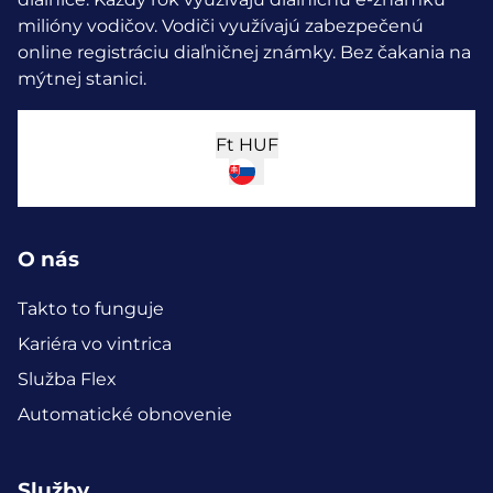
milióny vodičov.
Vodiči využívajú zabezpečenú
online registráciu diaľničnej známky. Bez čakania na
mýtnej stanici.
Ft
HUF
O nás
Takto to funguje
Kariéra vo vintrica
Služba Flex
Automatické obnovenie
Služby