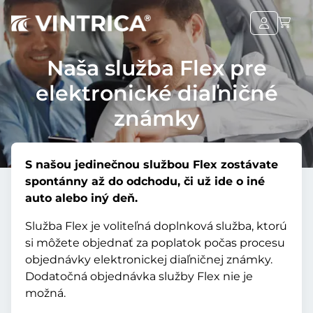
Naša služba Flex pre
elektronické diaľničné
známky
S našou jedinečnou službou Flex zostávate
spontánny až do odchodu, či už ide o iné
auto alebo iný deň.
Služba Flex je voliteľná doplnková služba, ktorú
si môžete objednať za poplatok počas procesu
objednávky elektronickej diaľničnej známky.
Dodatočná objednávka služby Flex nie je
možná.