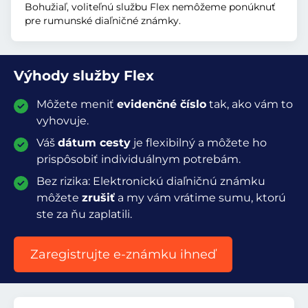
Bohužiaľ, voliteľnú službu Flex nemôžeme ponúknuť
pre rumunské diaľničné známky.
Výhody služby Flex
Môžete meniť
evidenčné číslo
tak, ako vám to
vyhovuje.
Váš
dátum cesty
je flexibilný a môžete ho
prispôsobiť individuálnym potrebám.
Bez rizika: Elektronickú diaľničnú známku
môžete
zrušiť
a my vám vrátime sumu, ktorú
ste za ňu zaplatili.
Zaregistrujte e-známku ihneď