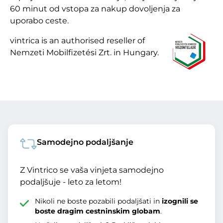
60 minut od vstopa za nakup dovoljenja za
uporabo ceste.
vintrica is an authorised reseller of
Nemzeti Mobilfizetési Zrt. in Hungary.
Samodejno podaljšanje
Z Vintrico se vaša vinjeta samodejno
podaljšuje - leto za letom!
Nikoli ne boste pozabili podaljšati in
izognili se
boste dragim cestninskim globam
.