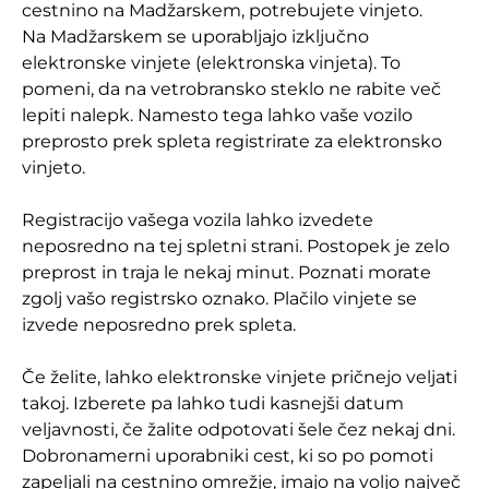
cestnino na Madžarskem, potrebujete vinjeto.
Na Madžarskem se uporabljajo izključno
elektronske vinjete (elektronska vinjeta). To
pomeni, da na vetrobransko steklo ne rabite več
lepiti nalepk. Namesto tega lahko vaše vozilo
preprosto prek spleta registrirate za elektronsko
vinjeto.
Registracijo vašega vozila lahko izvedete
neposredno na tej spletni strani. Postopek je zelo
preprost in traja le nekaj minut. Poznati morate
zgolj vašo registrsko oznako. Plačilo vinjete se
izvede neposredno prek spleta.
Če želite, lahko elektronske vinjete pričnejo veljati
takoj. Izberete pa lahko tudi kasnejši datum
veljavnosti, če žalite odpotovati šele čez nekaj dni.
Dobronamerni uporabniki cest, ki so po pomoti
zapeljali na cestnino omrežje, imajo na voljo največ