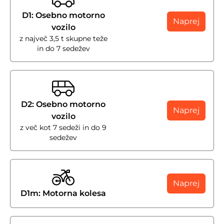
D1: Osebno motorno
Naprej
vozilo
z največ 3,5 t skupne teže
in do 7 sedežev
D2: Osebno motorno
Naprej
vozilo
z več kot 7 sedeži in do 9
sedežev
Naprej
D1m: Motorna kolesa