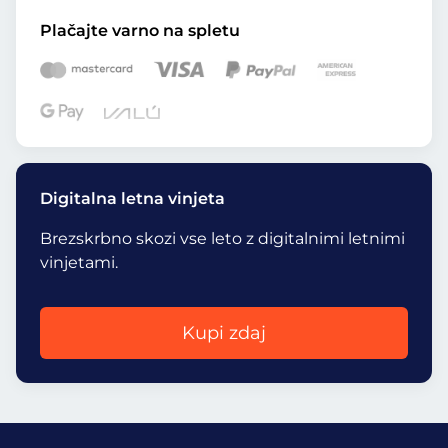
Plačajte varno na spletu
Digitalna letna vinjeta
Brezskrbno skozi vse leto z digitalnimi letnimi
vinjetami.
Kupi zdaj