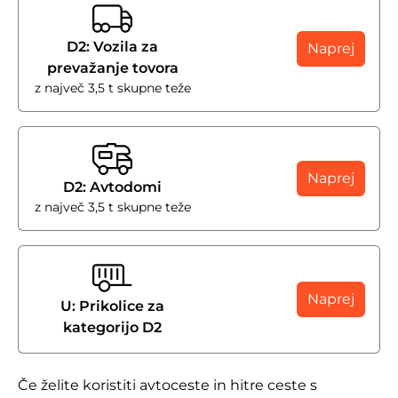
D2: Vozila za
Naprej
prevažanje tovora
z največ 3,5 t skupne teže
Naprej
D2: Avtodomi
z največ 3,5 t skupne teže
Naprej
U: Prikolice za
kategorijo D2
Če želite koristiti avtoceste in hitre ceste s