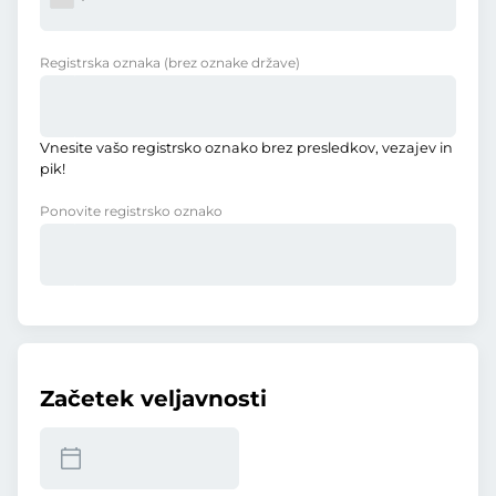
Registrska oznaka
(brez oznake države)
Vnesite vašo registrsko oznako brez presledkov, vezajev in
pik!
Ponovite registrsko oznako
Začetek veljavnosti