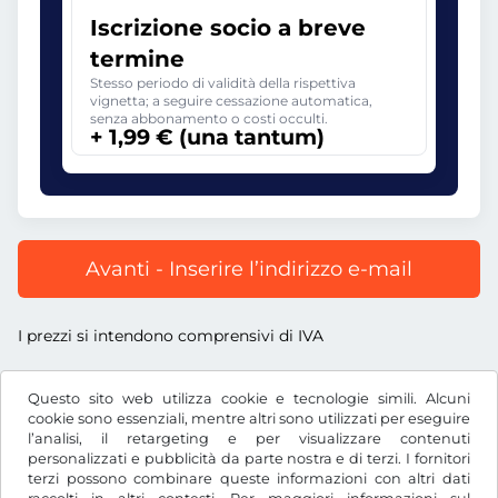
Iscrizione socio a breve
termine
Stesso periodo di validità della rispettiva
vignetta; a seguire cessazione automatica,
senza abbonamento o costi occulti.
+ 1,99 € (una tantum)
Avanti - Inserire l’indirizzo e-mail
I prezzi si intendono comprensivi di IVA
Questo sito web utilizza cookie e tecnologie simili. Alcuni
cookie sono essenziali, mentre altri sono utilizzati per eseguire
l’analisi, il retargeting e per visualizzare contenuti
€
EUR
personalizzati e pubblicità da parte nostra e di terzi. I fornitori
terzi possono combinare queste informazioni con altri dati