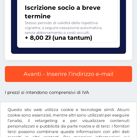
Iscrizione socio a breve
termine
Stesso periodo di validità della rispettiva
vignetta; a seguire cessazione automatica,
senza abbonamento o costi occulti.
+ 8,00 Zł (una tantum)
Avanti - Inserire l’indirizzo e-mail
I prezzi si intendono comprensivi di IVA
Questo sito web utilizza cookie e tecnologie simili. Alcuni
cookie sono essenziali, mentre altri sono utilizzati per eseguire
l’analisi, il retargeting e per visualizzare contenuti
Zł
PLN
personalizzati e pubblicità da parte nostra e di terzi. I fornitori
terzi possono combinare queste informazioni con altri dati