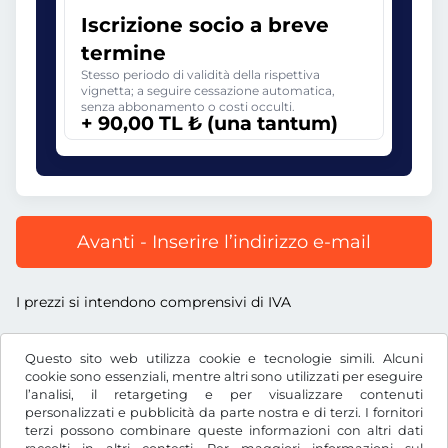
Iscrizione socio a breve
termine
Stesso periodo di validità della rispettiva
vignetta; a seguire cessazione automatica,
senza abbonamento o costi occulti.
+ 90,00 TL ₺ (una tantum)
Avanti - Inserire l’indirizzo e-mail
I prezzi si intendono comprensivi di IVA
Questo sito web utilizza cookie e tecnologie simili. Alcuni
cookie sono essenziali, mentre altri sono utilizzati per eseguire
l’analisi, il retargeting e per visualizzare contenuti
TL ₺
TRY
personalizzati e pubblicità da parte nostra e di terzi. I fornitori
terzi possono combinare queste informazioni con altri dati