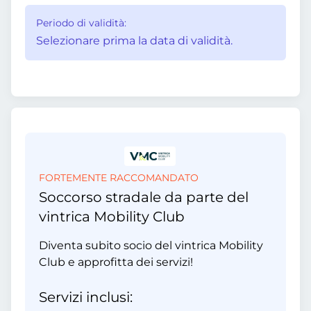
Periodo di validità:
Selezionare prima la data di validità.
FORTEMENTE RACCOMANDATO
Soccorso stradale da parte del
vintrica Mobility Club
Diventa subito socio del vintrica Mobility
Club e approfitta dei servizi!
Servizi inclusi: