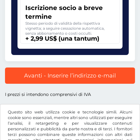
Iscrizione socio a breve
termine
Stesso periodo di validità della rispettiva
vignetta; a seguire cessazione automatica,
senza abbonamento o costi occulti.
+ 2,99 US$ (una tantum)
Avanti - Inserire l’indirizzo e-mail
I prezzi si intendono comprensivi di IVA
Questo sito web utilizza cookie e tecnologie simili. Alcuni
cookie sono essenziali, mentre altri sono utilizzati per eseguire
l’analisi, il retargeting e per visualizzare contenuti
US$
USD
personalizzati e pubblicità da parte nostra e di terzi. I fornitori
terzi possono combinare queste informazioni con altri dati