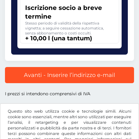
Iscrizione socio a breve
termine
Stesso periodo di validità della rispettiva
vignetta; a seguire cessazione automatica,
senza abbonamento o costi occulti.
+ 10,00 l (una tantum)
Avanti - Inserire l’indirizzo e-mail
I prezzi si intendono comprensivi di IVA
Questo sito web utilizza cookie e tecnologie simili. Alcuni
cookie sono essenziali, mentre altri sono utilizzati per eseguire
l’analisi, il retargeting e per visualizzare contenuti
l
RON
personalizzati e pubblicità da parte nostra e di terzi. I fornitori
terzi possono combinare queste informazioni con altri dati