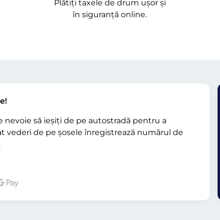
Plătiți taxele de drum ușor și
în siguranță online.
e!
e nevoie să ieșiți de pe autostradă pentru a
t vederi de pe șosele înregistrează numărul de
.