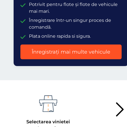
Potrivit pentru flote și flote de vehicule
mai mari.
Înregistrare într-un singur proces de
comandă.
Plata online rapida si sigura.
Înregistrați mai multe vehicule
Selectarea vinietei