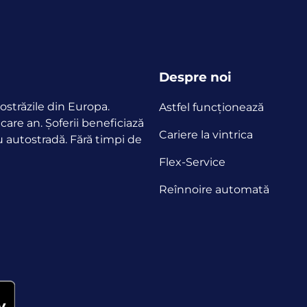
Despre noi
ostrăzile din Europa.
Astfel funcţionează
ecare an.
Șoferii beneficiază
Cariere la vintrica
u autostradă. Fără timpi de
Flex-Service
Reînnoire automată