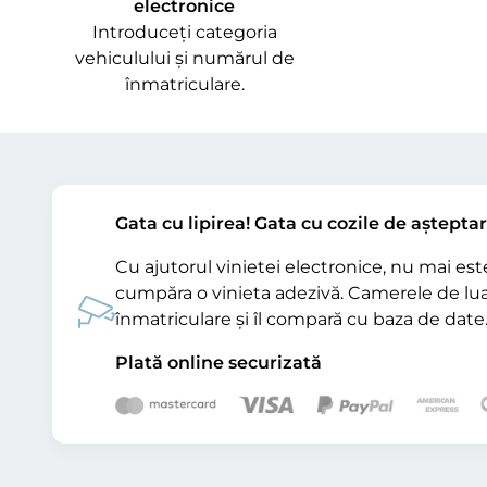
electronice
Introduceți categoria
vehiculului și numărul de
înmatriculare.
Gata cu lipirea! Gata cu cozile de așteptar
Cu ajutorul vinietei electronice, nu mai est
cumpăra o vinieta adezivă. Camerele de lua
înmatriculare și îl compară cu baza de date
Plată online securizată