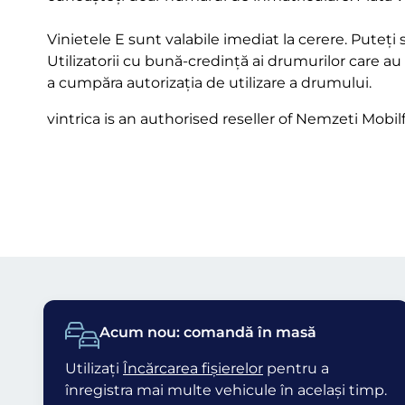
Vinietele E sunt valabile imediat la cerere. Puteți se
Utilizatorii cu bună-credință ai drumurilor care a
a cumpăra autorizația de utilizare a drumului.
vintrica is an authorised reseller of Nemzeti Mobilf
Acum nou: comandă în masă
Utilizați
Încărcarea fișierelor
pentru a
înregistra mai multe vehicule în același timp.