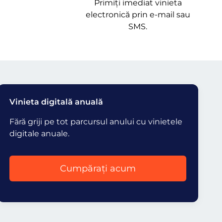
Primiți imediat vinieta
electronică prin e-mail sau
SMS.
Vinieta digitală anuală
Fără griji pe tot parcursul anului cu vinietele
digitale anuale.
Cumpărați acum