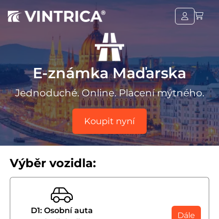
E-známka Maďarska
Jednoduché. Online. Placení mýtného.
Koupit nyní
Výběr vozidla:
D1: Osobní auta
Dále