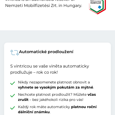
Nemzeti Mobilfizetési Zrt. in Hungary.
Automatické prodloužení
S vintricou se vaše viněta automaticky
prodlužuje – rok co rok!
Nikdy nezapomenete platnost obnovit a
vyhnete se vysokým pokutám za mýtné
.
Nechcete platnost prodloužit? Můžete
včas
zrušit
– bez jakéhokoli rizika pro vás!
Každý rok máte automaticky
platnou roční
dálniční známku
.