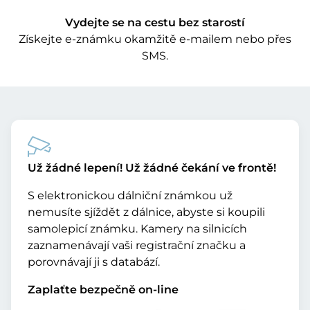
Vydejte se na cestu bez starostí
Získejte e-známku okamžitě e-mailem nebo přes
SMS.
Už žádné lepení! Už žádné čekání ve frontě!
S elektronickou dálniční známkou už
nemusíte sjíždět z dálnice, abyste si koupili
samolepicí známku. Kamery na silnicích
zaznamenávají vaši registrační značku a
porovnávají ji s databází.
Zaplaťte bezpečně on-line