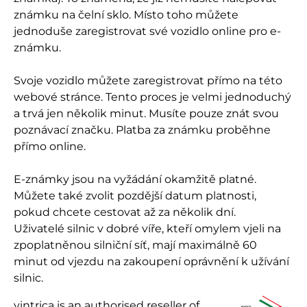
známku na čelní sklo. Místo toho můžete
jednoduše zaregistrovat své vozidlo online pro e-
známku.
Svoje vozidlo můžete zaregistrovat přímo na této
webové stránce. Tento proces je velmi jednoduchý
a trvá jen několik minut. Musíte pouze znát svou
poznávací značku. Platba za známku proběhne
přímo online.
E-známky jsou na vyžádání okamžitě platné.
Můžete také zvolit pozdější datum platnosti,
pokud chcete cestovat až za několik dní.
Uživatelé silnic v dobré víře, kteří omylem vjeli na
zpoplatněnou silniční síť, mají maximálně 60
minut od vjezdu na zakoupení oprávnění k užívání
silnic.
vintrica is an authorised reseller of