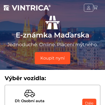
E-známka Maďarska
Jednoduché. Online. Placení mýtného.
Koupit nyní
Výběr vozidla:
D1: Osobní auta
Dále