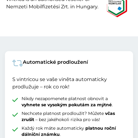
Nemzeti Mobilfizetési Zrt. in Hungary.
Automatické prodloužení
S vintricou se vaše viněta automaticky
prodlužuje – rok co rok!
Nikdy nezapomenete platnost obnovit a
vyhnete se vysokým pokutám za mýtné
.
Nechcete platnost prodloužit? Můžete
včas
zrušit
– bez jakéhokoli rizika pro vás!
Každý rok máte automaticky
platnou roční
dálniční známku
.