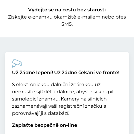
Vydejte se na cestu bez starostí
Získejte e-známku okamžitě e-mailem nebo přes
SMS.
Už žádné lepení! Už žádné čekání ve frontě!
S elektronickou dálniční známkou už
nemusíte sjíždět z dálnice, abyste si koupili
samolepicí známku. Kamery na silnicích
zaznamenávají vaši registrační značku a
porovnávají ji s databází.
Zaplaťte bezpečně on-line