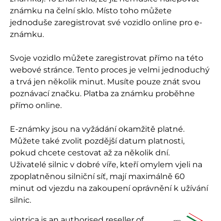
známku na čelní sklo. Místo toho můžete
jednoduše zaregistrovat své vozidlo online pro e-
známku.
Svoje vozidlo můžete zaregistrovat přímo na této
webové stránce. Tento proces je velmi jednoduchý
a trvá jen několik minut. Musíte pouze znát svou
poznávací značku. Platba za známku proběhne
přímo online.
E-známky jsou na vyžádání okamžitě platné.
Můžete také zvolit pozdější datum platnosti,
pokud chcete cestovat až za několik dní.
Uživatelé silnic v dobré víře, kteří omylem vjeli na
zpoplatněnou silniční síť, mají maximálně 60
minut od vjezdu na zakoupení oprávnění k užívání
silnic.
vintrica is an authorised reseller of