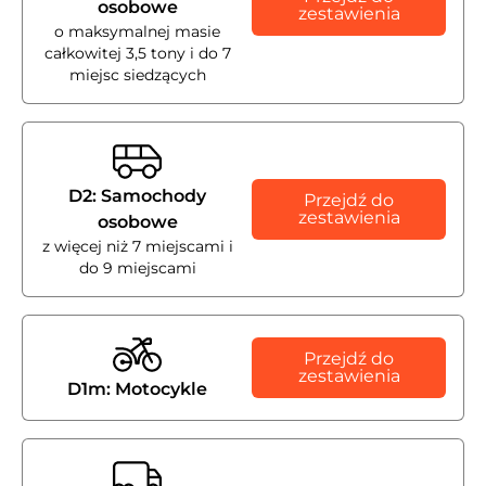
osobowe
zestawienia
o maksymalnej masie
całkowitej 3,5 tony i do 7
miejsc siedzących
D2: Samochody
Przejdź do
zestawienia
osobowe
z więcej niż 7 miejscami i
do 9 miejscami
Przejdź do
zestawienia
D1m: Motocykle