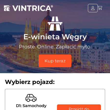
E-winieta Węgry
Proste. Online. Zapłacić myto.
Kup teraz
Wybierz pojazd:
D1: Samochody
Przejdź do