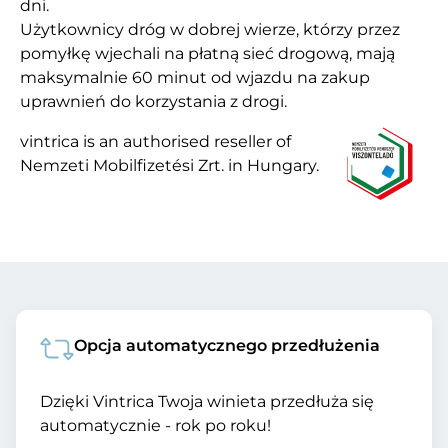
dni.
Użytkownicy dróg w dobrej wierze, którzy przez
pomyłkę wjechali na płatną sieć drogową, mają
maksymalnie 60 minut od wjazdu na zakup
uprawnień do korzystania z drogi.
vintrica is an authorised reseller of
Nemzeti Mobilfizetési Zrt. in Hungary.
Opcja automatycznego przedłużenia
Dzięki Vintrica Twoja winieta przedłuża się
automatycznie - rok po roku!