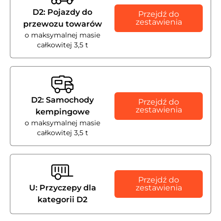
D2: Pojazdy do
Przejdź do
zestawienia
przewozu towarów
o maksymalnej masie
całkowitej 3,5 t
D2: Samochody
Przejdź do
zestawienia
kempingowe
o maksymalnej masie
całkowitej 3,5 t
Przejdź do
U: Przyczepy dla
zestawienia
kategorii D2