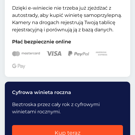
Dzięki e-winiecie nie trzeba już zjeżdżać z
autostrady, aby kupić winietę samoprzylepną.
Kamery na drogach rejestrują Twoją tablicę
rejestracyjną i porównują ją z bazą danych.
Płać bezpiecznie online
Cyfrowa winieta roczna
Beztroska przez cały rok z cyfrowymi
winietami rocznymi.
Kup teraz