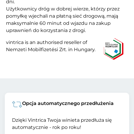
dni.
Użytkownicy dróg w dobrej wierze, którzy przez
pomyłkę wjechali na płatną sieć drogową, mają
maksymalnie 60 minut od wjazdu na zakup
uprawnień do korzystania z drogi.
vintrica is an authorised reseller of
Nemzeti Mobilfizetési Zrt. in Hungary.
Opcja automatycznego przedłużenia
Dzięki Vintrica Twoja winieta przedłuża się
automatycznie - rok po roku!