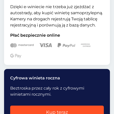
Dzięki e-winiecie nie trzeba już zjeżdżać z
autostrady, aby kupić winietę samoprzylepną.
Kamery na drogach rejestrują Twoją tablicę
rejestracyjną i porównują ją z bazą danych.
Płać bezpiecznie online
Cyfrowa winieta roczna
Beztroska przez cały rok z cyfrowymi
winietami rocznymi.
Kup teraz