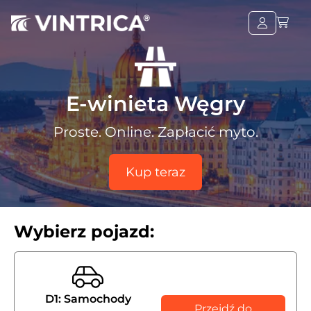
E-winieta Węgry
Proste. Online. Zapłacić myto.
Kup teraz
Wybierz pojazd:
D1: Samochody
Przejdź do