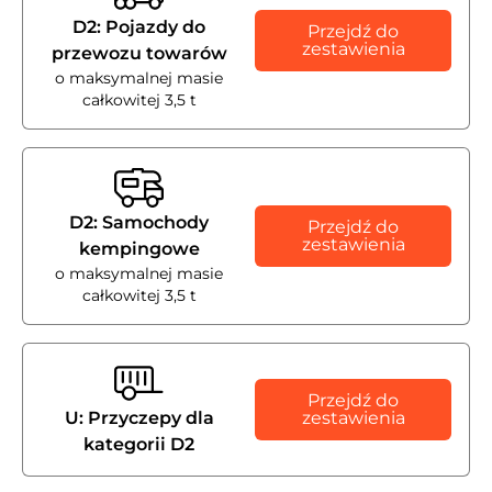
D2: Pojazdy do
Przejdź do
zestawienia
przewozu towarów
o maksymalnej masie
całkowitej 3,5 t
D2: Samochody
Przejdź do
zestawienia
kempingowe
o maksymalnej masie
całkowitej 3,5 t
Przejdź do
U: Przyczepy dla
zestawienia
kategorii D2