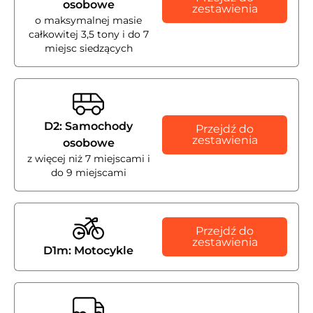
osobowe
zestawienia
o maksymalnej masie
całkowitej 3,5 tony i do 7
miejsc siedzących
D2: Samochody
Przejdź do
zestawienia
osobowe
z więcej niż 7 miejscami i
do 9 miejscami
Przejdź do
zestawienia
D1m: Motocykle