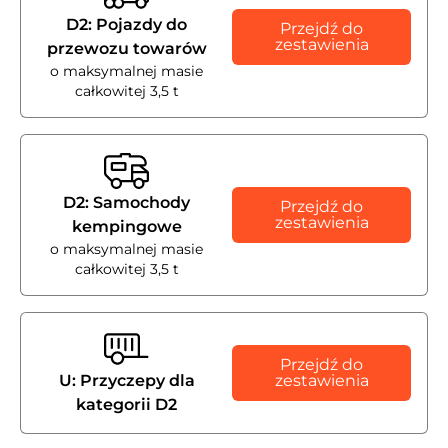
D2: Pojazdy do
Przejdź do
zestawienia
przewozu towarów
o maksymalnej masie
całkowitej 3,5 t
D2: Samochody
Przejdź do
zestawienia
kempingowe
o maksymalnej masie
całkowitej 3,5 t
Przejdź do
U: Przyczepy dla
zestawienia
kategorii D2