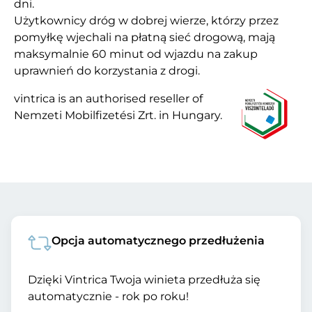
dni.
Użytkownicy dróg w dobrej wierze, którzy przez
pomyłkę wjechali na płatną sieć drogową, mają
maksymalnie 60 minut od wjazdu na zakup
uprawnień do korzystania z drogi.
vintrica is an authorised reseller of
Nemzeti Mobilfizetési Zrt. in Hungary.
Opcja automatycznego przedłużenia
Dzięki Vintrica Twoja winieta przedłuża się
automatycznie - rok po roku!