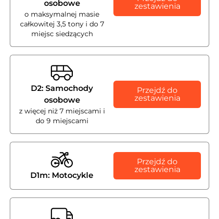
osobowe
zestawienia
o maksymalnej masie
całkowitej 3,5 tony i do 7
miejsc siedzących
D2: Samochody
Przejdź do
zestawienia
osobowe
z więcej niż 7 miejscami i
do 9 miejscami
Przejdź do
zestawienia
D1m: Motocykle