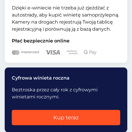
Dzięki e-winiecie nie trzeba już zjeżdżać z
autostrady, aby kupić winietę samoprzylepną.
Kamery na drogach rejestrują Twoją tablicę
rejestracyjną i porównują ją z bazą danych.
Płać bezpiecznie online
Cyfrowa winieta roczna
Beztroska przez cały rok z cyfrowymi
winietami rocznymi.
Kup teraz