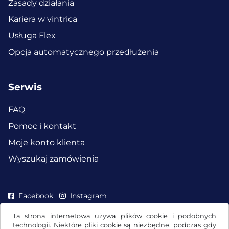
Zasady działania
Kariera w vintrica
Usługa Flex
Opcja automatycznego przedłużenia
Serwis
FAQ
Pomoc i kontakt
Moje konto klienta
Wyszukaj zamówienia
Facebook
Instagram
Ta strona internetowa używa plików cookie i podobnych
technologii. Niektóre pliki cookie są niezbędne, podczas gdy