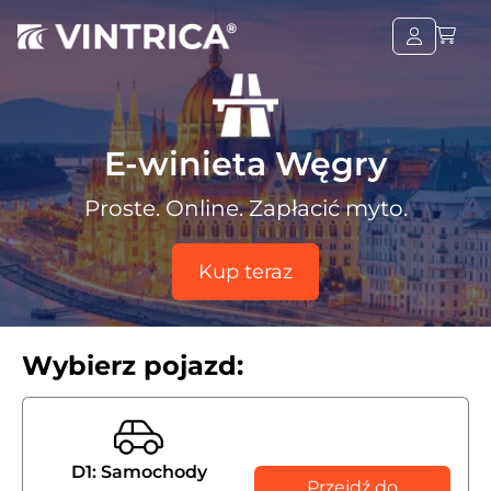
E-winieta Węgry
Proste. Online. Zapłacić myto.
Kup teraz
Wybierz pojazd:
D1: Samochody
Przejdź do