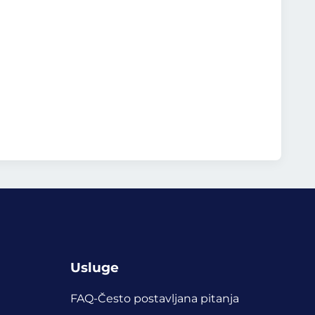
Usluge
FAQ-Često postavljana pitanja