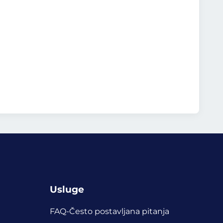
Usluge
FAQ-Često postavljana pitanja