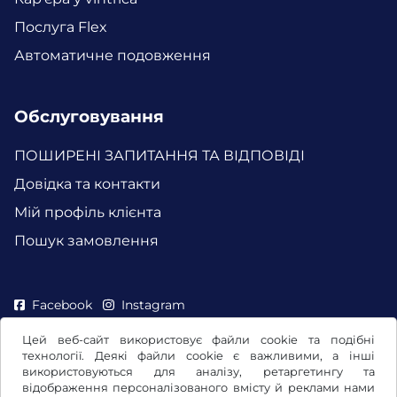
Послуга Flex
Автоматичне подовження
Обслуговування
ПОШИРЕНІ ЗАПИТАННЯ ТА ВІДПОВІДІ
Довідка та контакти
Мій профіль клієнта
Пошук замовлення
Facebook
Instagram
Цей веб-сайт використовує файли cookie та подібні
технології. Деякі файли cookie є важливими, а інші
використовуються для аналізу, ретаргетингу та
відображення персоналізованого вмісту й реклами нами