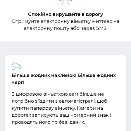
Спокійно вирушайте в дорогу
Отримуйте електронну віньєтку миттєво на
електронну пошту або через SMS.
Більше жодних наклейок! Більше жодних
черг!
З цифровою віньєткою вам більше не
потрібно з’їздити з автомагістралі, щоб
купити паперову віньєтку. Камери на
дорогах записують ваш номерний знак і
проводять його по базі даних.