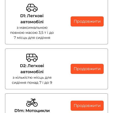
D1: Легкові
Продовжити
автомобілі
з максимальною
повною масою 3,5 т і до
7 місць для сидіння
D2: Легкові
Продовжити
автомобілі
з кількістю місць для
сидіння понад 7 і до 9
Продовжити
D1m: Мотоцикли