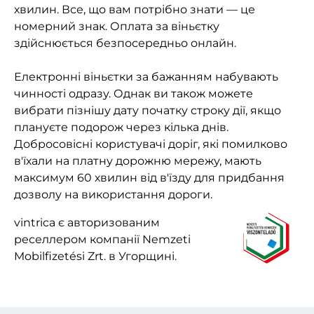
хвилин. Все, що вам потрібно знати — це
номерний знак. Оплата за віньєтку
здійснюється безпосередньо онлайн.
Електронні віньєтки за бажанням набувають
чинності одразу. Однак ви також можете
вибрати пізнішу дату початку строку дії, якщо
плануєте подорож через кілька днів.
Добросовісні користувачі доріг, які помилково
в'їхали на платну дорожню мережу, мають
максимум 60 хвилин від в'їзду для придбання
дозволу на використання дороги.
vintrica є авторизованим
реселлером компанії Nemzeti
Mobilfizetési Zrt. в Угорщині.