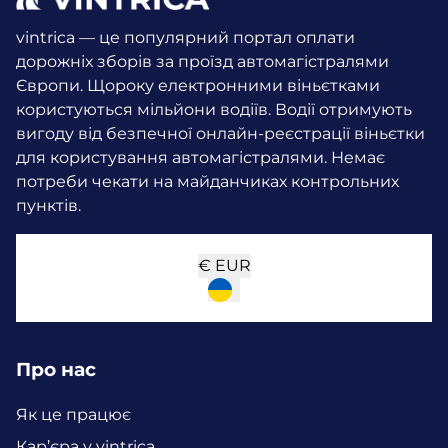
vintrica — це популярний портал оплати
дорожніх зборів за проїзд автомагістралями
Європи. Щороку електронними віньєтками
користуються мільйони водіїв.
Водії отримують
вигоду від безпечної онлайн-реєстрації віньєтки
для користування автомагістралями. Немає
потреби чекати на майданчиках контрольних
пунктів.
€
EUR
Про нас
Як це працює
Кар’єра у vintrica