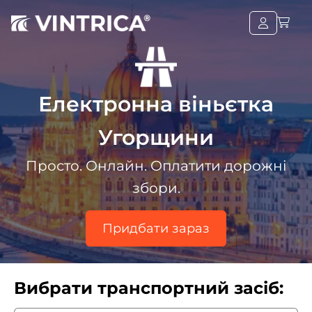
Електронна віньєтка
Угорщини
Просто. Онлайн. Оплатити дорожні
збори.
Придбати зараз
Вибрати транспортний засіб: