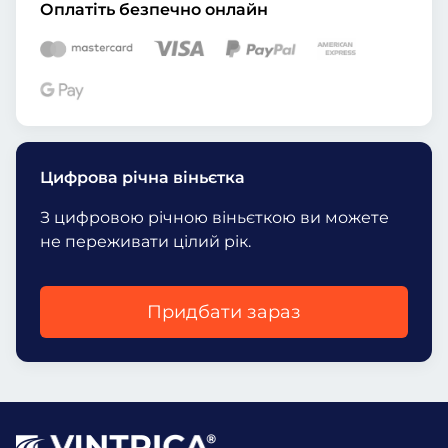
Оплатіть безпечно онлайн
Цифрова річна віньєтка
З цифровою річною віньєткою ви можете
не переживати цілий рік.
Придбати зараз