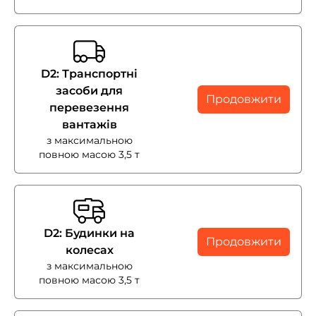
D2: Транспортні
засоби для
Продовжити
перевезення
вантажів
з максимальною
повною масою 3,5 т
D2: Будинки на
Продовжити
колесах
з максимальною
повною масою 3,5 т