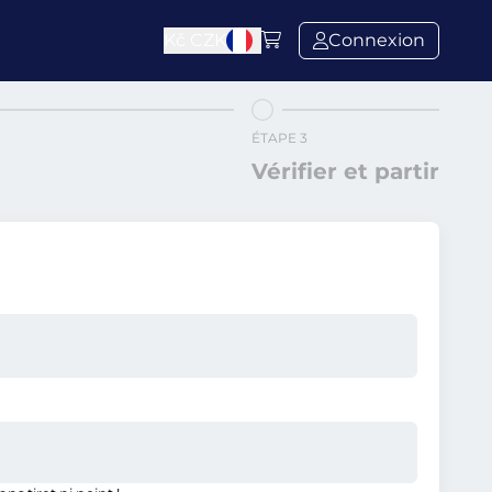
Kč
CZK
Connexion
ÉTAPE 3
Vérifier et partir