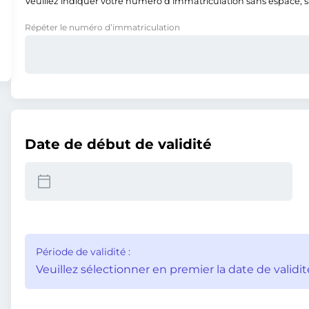
Veuillez indiquer votre numéro d’immatriculation sans espace, san
Répéter le numéro d’immatriculation
Date de début de validité
Période de validité :
Veuillez sélectionner en premier la date de validit