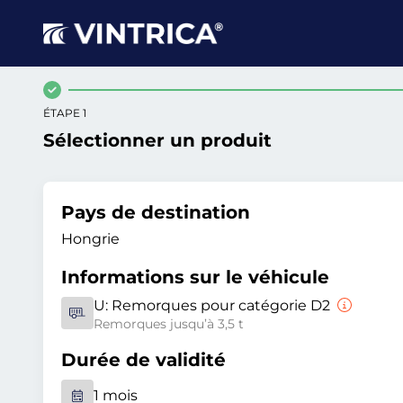
ÉTAPE 1
Sélectionner un produit
Pays de destination
Hongrie
Informations sur le véhicule
U:
Remorques pour catégorie D2
Remorques jusqu’à 3,5 t
Durée de validité
1 mois