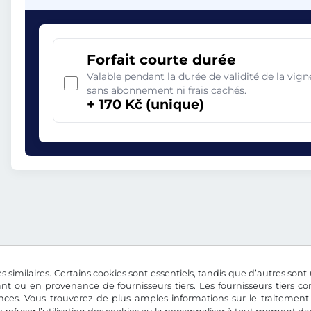
Forfait courte durée
Valable pendant la durée de validité de la vi
sans abonnement ni frais cachés.
+ 170 Kč (unique)
s similaires. Certains cookies sont essentiels, tandis que d’autres sont u
nt ou en provenance de fournisseurs tiers. Les fournisseurs tiers 
nces. Vous trouverez de plus amples informations sur le traitement