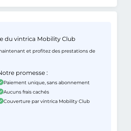
e du vintrica Mobility Club
aintenant et profitez des prestations de
Notre promesse :
Paiement unique, sans abonnement
Aucuns frais cachés
Couverture par vintrica Mobility Club