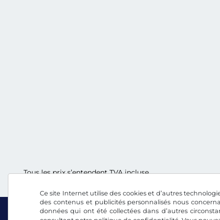
Tous les prix s’entendent TVA incluse.
Ce site Internet utilise des cookies et d’autres technologie
des contenus et publicités personnalisés nous concerna
données qui ont été collectées dans d’autres circonsta