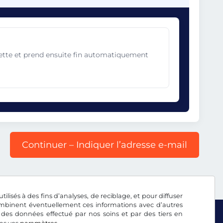
gnette et prend ensuite fin automatiquement
Continuer – Indiquer l’adresse e-mail
tilisés à des fins d’analyses, de reciblage, et pour diffuser
combinent éventuellement ces informations avec d’autres
 des données effectué par nos soins et par des tiers en