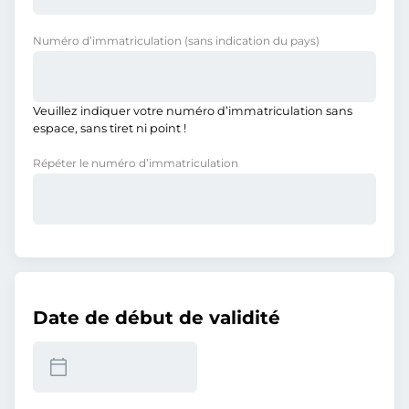
Numéro d’immatriculation
(sans indication du pays)
Veuillez indiquer votre numéro d’immatriculation sans
espace, sans tiret ni point !
Répéter le numéro d’immatriculation
Date de début de validité