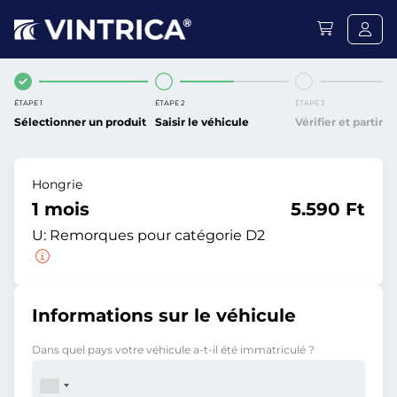
ÉTAPE 1
ÉTAPE 2
ÉTAPE 3
Sélectionner un produit
Saisir le véhicule
Vérifier et partir
Hongrie
1 mois
5.590 Ft
U:
Remorques pour catégorie D2
Informations sur le véhicule
Dans quel pays votre véhicule a-t-il été immatriculé ?