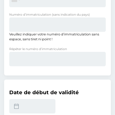
Numéro d’immatriculation
(sans indication du pays)
Veuillez indiquer votre numéro d’immatriculation sans
espace, sans tiret ni point !
Répéter le numéro d’immatriculation
Date de début de validité