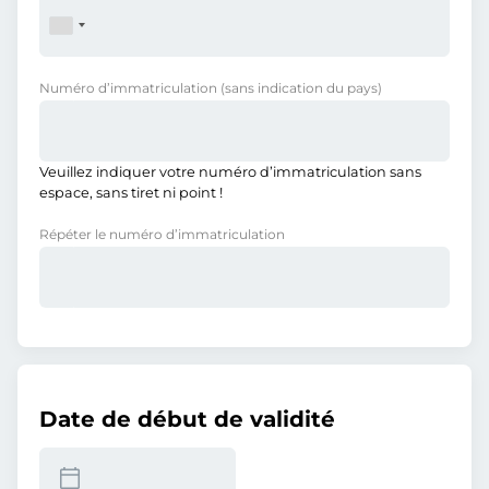
Numéro d’immatriculation
(sans indication du pays)
Veuillez indiquer votre numéro d’immatriculation sans
espace, sans tiret ni point !
Répéter le numéro d’immatriculation
Date de début de validité