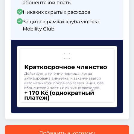
абонентской платы
Никаких скрытых расходов
Защита в рамках клуба vintrica
Mobility Club
Краткосрочное членство
Действует в течение периода, когда
активирована виньетка, и заканчивается
автоматически после его завершения, без
абонентской платы и скрытых расходов.
+ 170 Kč (однократный
платеж)
Добавить в корзину