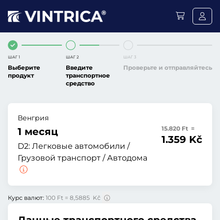
ШАГ 1
ШАГ 2
ШАГ 3
Выберите
Введите
Проверьте и отправляйтесь
продукт
транспортное
средство
Венгрия
15.820 Ft =
1 месяц
1.359 Kč
D2:
Легковые автомобили /
Грузовой транспорт / Автодома
Курс валют:
100 Ft = 8,5885 Kč