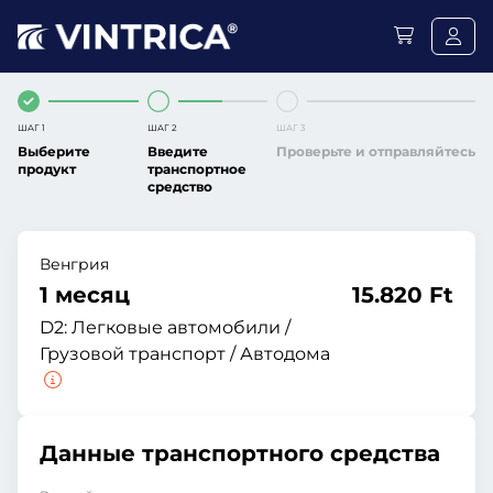
ШАГ 1
ШАГ 2
ШАГ 3
Выберите
Введите
Проверьте и отправляйтесь
продукт
транспортное
средство
Венгрия
1 месяц
15.820 Ft
D2:
Легковые автомобили /
Грузовой транспорт / Автодома
Данные транспортного средства