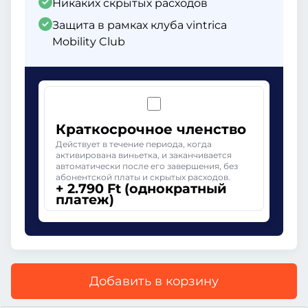
Никаких скрытых расходов
Защита в рамках клуба vintrica
Mobility Club
Краткосрочное членство
Действует в течение периода, когда
активирована виньетка, и заканчивается
автоматически после его завершения, без
абонентской платы и скрытых расходов.
+ 2.790 Ft (однократный
платеж)
Добавить в корзину