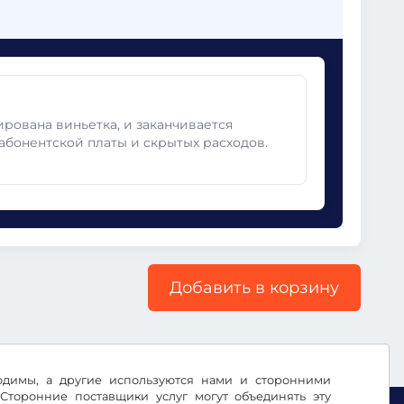
ирована виньетка, и заканчивается
абонентской платы и скрытых расходов.
Добавить в корзину
ходимы, а другие используются нами и сторонними
Сторонние поставщики услуг могут объединять эту