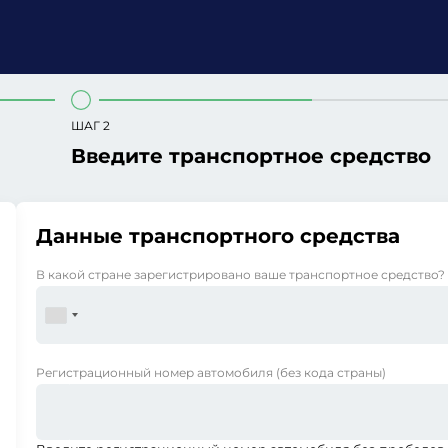
ШАГ 2
Введите транспортное средство
Данные транспортного средства
В какой стране зарегистрировано ваше транспортное средство?
Регистрационный номер автомобиля
(без кода страны)