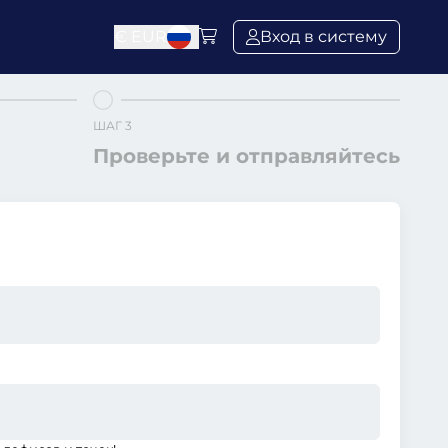
€
EUR
Вход в систему
ШАГ 3
Проверьте и отправляйтесь