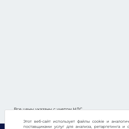
Все цены указаны с учетом НДС.
Этот веб-сайт использует файлы cookie и аналог
поставщиками услуг для анализа, ретаргетинга и