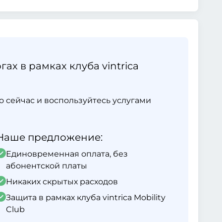
ах в рамках клуба vintrica
ямо сейчас и воспользуйтесь услугами
Наше предложение:
Единовременная оплата, без
абонентской платы
Никаких скрытых расходов
Защита в рамках клуба vintrica Mobility
Club