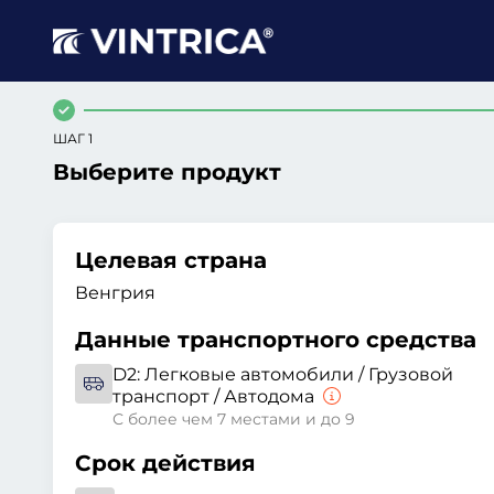
ШАГ 1
Выберите продукт
Целевая страна
Венгрия
Данные транспортного средства
D2:
Легковые автомобили / Грузовой
транспорт / Автодома
С более чем 7 местами и до 9
Срок действия