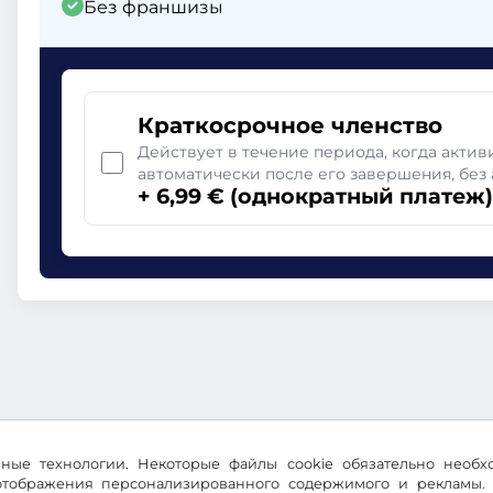
Без франшизы
Краткосрочное членство
Действует в течение периода, когда актив
автоматически после его завершения, без 
+ 6,99 € (однократный платеж)
ичные технологии. Некоторые файлы cookie обязательно необ
 отображения персонализированного содержимого и рекламы. 