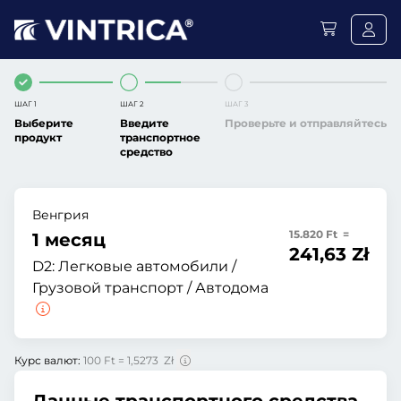
ШАГ 1
ШАГ 2
ШАГ 3
Выберите
Введите
Проверьте и отправляйтесь
продукт
транспортное
средство
Венгрия
15.820 Ft =
1 месяц
241,63 Zł
D2:
Легковые автомобили /
Грузовой транспорт / Автодома
Курс валют:
100 Ft = 1,5273 Zł