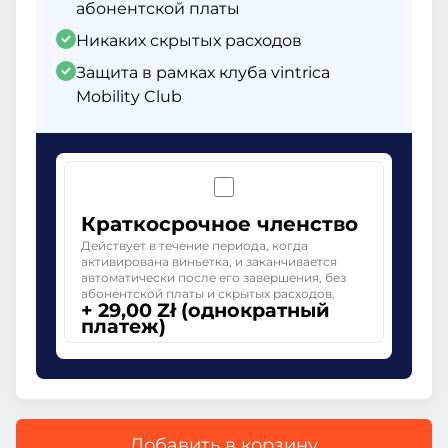
абонентской платы
Никаких скрытых расходов
Защита в рамках клуба vintrica
Mobility Club
Краткосрочное членство
Действует в течение периода, когда
активирована виньетка, и заканчивается
автоматически после его завершения, без
абонентской платы и скрытых расходов.
+ 29,00 Zł (однократный
платеж)
Добавить в корзину