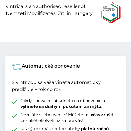
vintrica is an authorised reseller of
Nemzeti Mobilfizetési Zrt. in Hungary.
Automatické obnovenie
S vintricou sa vaša vineta automaticky
predlžuje – rok čo rok!
Nikdy znova nezabudnete na obnovenie a
vyhnete sa drahým pokutám za mýto
.
Neželáte si obnovenie? Môžete ho
včas zrušiť
–
bez akéhokoľvek rizika pre vás!
Každý rok máte automaticky
platnú ročnú