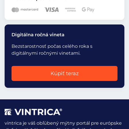
Digitálna ročná vineta
Bezstarostnosť počas celého roka s
digitálnymi ročnými vinetami.
Kúpiť teraz
vintrica je váš obľúbený mýtny portál pre európske