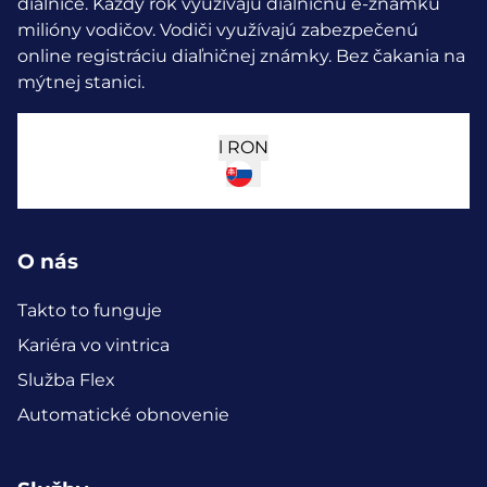
diaľnice. Každý rok využívajú diaľničnú e-známku
milióny vodičov.
Vodiči využívajú zabezpečenú
online registráciu diaľničnej známky. Bez čakania na
mýtnej stanici.
l
RON
O nás
Takto to funguje
Kariéra vo vintrica
Služba Flex
Automatické obnovenie