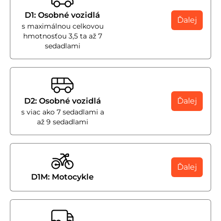
D1: Osobné vozidlá
Ďalej
s maximálnou celkovou
hmotnosťou 3,5 ta až 7
sedadlami
D2: Osobné vozidlá
Ďalej
s viac ako 7 sedadlami a
až 9 sedadlami
Ďalej
D1M: Motocykle