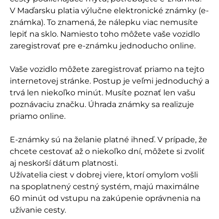
V Maďarsku platia výlučne elektronické známky (e-
známka). To znamená, že nálepku viac nemusíte
lepiť na sklo. Namiesto toho môžete vaše vozidlo
zaregistrovať pre e-známku jednoducho online.
Vaše vozidlo môžete zaregistrovať priamo na tejto
internetovej stránke. Postup je veľmi jednoduchý a
trvá len niekoľko minút. Musíte poznať len vašu
poznávaciu značku. Úhrada známky sa realizuje
priamo online.
E-známky sú na želanie platné ihneď. V prípade, že
chcete cestovať až o niekoľko dní, môžete si zvoliť
aj neskorší dátum platnosti.
Užívatelia ciest v dobrej viere, ktorí omylom vošli
na spoplatnený cestný systém, majú maximálne
60 minút od vstupu na zakúpenie oprávnenia na
užívanie cesty.