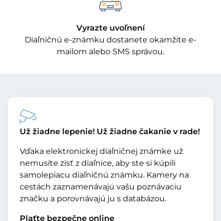
Vyrazte uvoľnení
Diaľničnú e-známku dostanete okamžite e-
mailom alebo SMS správou.
Už žiadne lepenie! Už žiadne čakanie v rade!
Vďaka elektronickej diaľničnej známke už
nemusíte zísť z diaľnice, aby ste si kúpili
samolepiacu diaľničnú známku. Kamery na
cestách zaznamenávajú vašu poznávaciu
značku a porovnávajú ju s databázou.
Plaťte bezpečne online