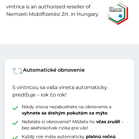
vintrica is an authorised reseller of
Nemzeti Mobilfizetési Zrt. in Hungary.
Automatické obnovenie
S vintricou sa vaša vineta automaticky
predlžuje – rok čo rok!
Nikdy znova nezabudnete na obnovenie a
vyhnete sa drahým pokutám za mýto
.
Neželáte si obnovenie? Môžete ho
včas zrušiť
–
bez akéhokoľvek rizika pre vás!
Každý rok máte automaticky
platnú ročnú