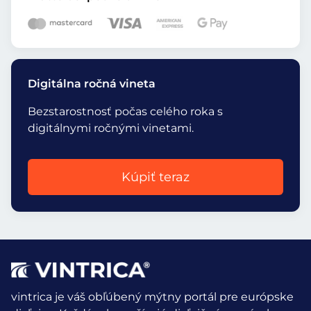
Digitálna ročná vineta
Bezstarostnosť počas celého roka s
digitálnymi ročnými vinetami.
Kúpiť teraz
vintrica je váš obľúbený mýtny portál pre európske