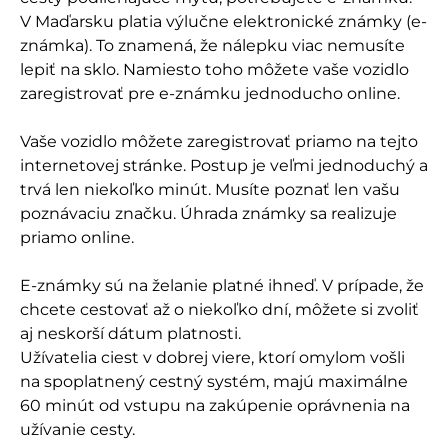
V Maďarsku platia výlučne elektronické známky (e-
známka). To znamená, že nálepku viac nemusíte
lepiť na sklo. Namiesto toho môžete vaše vozidlo
zaregistrovať pre e-známku jednoducho online.
Vaše vozidlo môžete zaregistrovať priamo na tejto
internetovej stránke. Postup je veľmi jednoduchý a
trvá len niekoľko minút. Musíte poznať len vašu
poznávaciu značku. Úhrada známky sa realizuje
priamo online.
E-známky sú na želanie platné ihneď. V prípade, že
chcete cestovať až o niekoľko dní, môžete si zvoliť
aj neskorší dátum platnosti.
Užívatelia ciest v dobrej viere, ktorí omylom vošli
na spoplatnený cestný systém, majú maximálne
60 minút od vstupu na zakúpenie oprávnenia na
užívanie cesty.