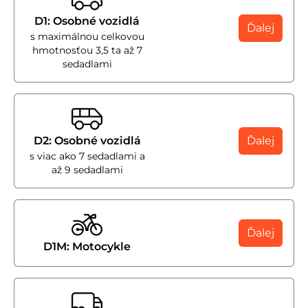
D1: Osobné vozidlá
Ďalej
s maximálnou celkovou
hmotnosťou 3,5 ta až 7
sedadlami
D2: Osobné vozidlá
Ďalej
s viac ako 7 sedadlami a
až 9 sedadlami
Ďalej
D1M: Motocykle