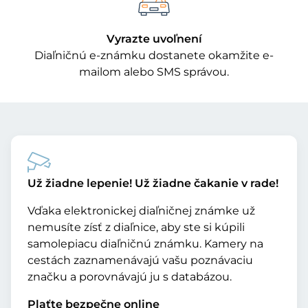
Vyrazte uvoľnení
Diaľničnú e-známku dostanete okamžite e-
mailom alebo SMS správou.
Už žiadne lepenie! Už žiadne čakanie v rade!
Vďaka elektronickej diaľničnej známke už
nemusíte zísť z diaľnice, aby ste si kúpili
samolepiacu diaľničnú známku. Kamery na
cestách zaznamenávajú vašu poznávaciu
značku a porovnávajú ju s databázou.
Plaťte bezpečne online