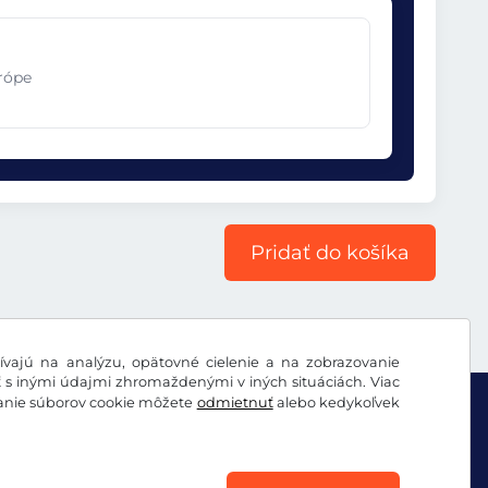
urópe
Pridať do košíka
vajú na analýzu, opätovné cielenie a na zobrazovanie
ť s inými údajmi zhromaždenými v iných situáciách. Viac
vanie súborov cookie môžete
odmietnuť
alebo kedykoľvek