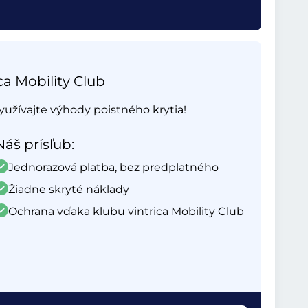
ca Mobility Club
yužívajte výhody poistného krytia!
Náš prísľub:
Jednorazová platba, bez predplatného
Žiadne skryté náklady
Ochrana vďaka klubu vintrica Mobility Club