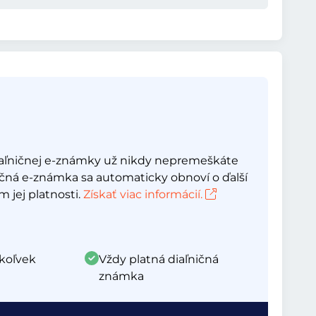
aľničnej e-známky už nikdy nepremeškáte
ičná e-známka sa automaticky obnoví o ďalší
 jej platnosti.
Získať viac informácií.
koľvek
Vždy platná diaľničná
známka