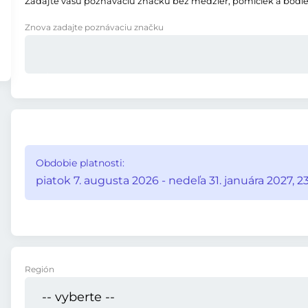
Zadajte vašu poznávaciu značku bez medzier, pomlčiek a bodie
Znova zadajte poznávaciu značku
Obdobie platnosti:
piatok 7. augusta 2026 - nedeľa 31. januára 2027, 2
Región