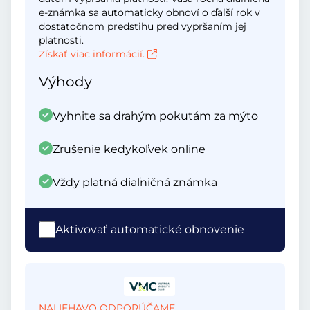
e-známka sa automaticky obnoví o ďalší rok v
dostatočnom predstihu pred vypršaním jej
platnosti.
Získať viac informácií.
Výhody
Vyhnite sa drahým pokutám za mýto
Zrušenie kedykoľvek online
Vždy platná diaľničná známka
Aktivovať automatické obnovenie
NALIEHAVO ODPORÚČAME