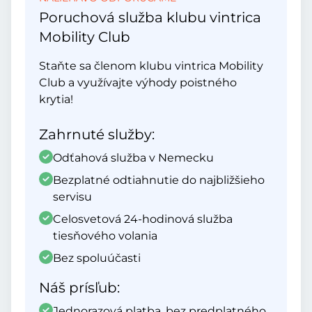
Poruchová služba klubu vintrica
Mobility Club
Staňte sa členom klubu vintrica Mobility
Club a využívajte výhody poistného
krytia!
Zahrnuté služby:
Odťahová služba v Nemecku
Bezplatné odtiahnutie do najbližšieho
servisu
Celosvetová 24-hodinová služba
tiesňového volania
Bez spoluúčasti
Náš prísľub:
Jednorazová platba, bez predplatného