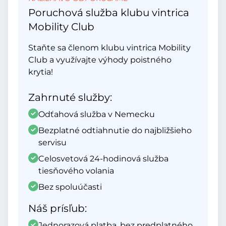
Poruchová služba klubu vintrica
Mobility Club
Staňte sa členom klubu vintrica Mobility
Club a využívajte výhody poistného
krytia!
Zahrnuté služby:
Odťahová služba v Nemecku
Bezplatné odtiahnutie do najbližšieho
servisu
Celosvetová 24-hodinová služba
tiesňového volania
Bez spoluúčasti
Náš prísľub:
Jednorazová platba, bez predplatného