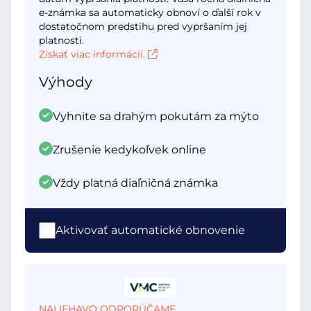
e-známka sa automaticky obnoví o ďalší rok v
dostatočnom predstihu pred vypršaním jej
platnosti.
Získať viac informácií.
Výhody
Vyhnite sa drahým pokutám za mýto
Zrušenie kedykoľvek online
Vždy platná diaľničná známka
Aktivovať automatické obnovenie
NALIEHAVO ODPORÚČAME