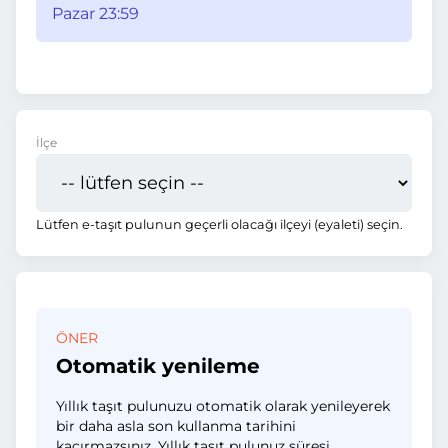
Pazar 23:59
İlçe
Lütfen e-taşıt pulunun geçerli olacağı ilçeyi (eyaleti) seçin.
ÖNER
Otomatik yenileme
Yıllık taşıt pulunuzu otomatik olarak yenileyerek
bir daha asla son kullanma tarihini
kaçırmazsınız. Yıllık taşıt pulunuz süresi