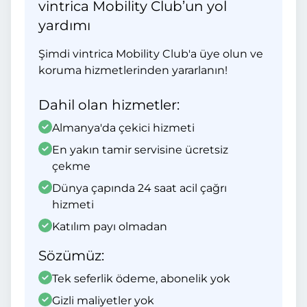
vintrica Mobility Club’un yol
yardımı
Şimdi vintrica Mobility Club'a üye olun ve
koruma hizmetlerinden yararlanın!
Dahil olan hizmetler:
Almanya'da çekici hizmeti
En yakın tamir servisine ücretsiz
çekme
Dünya çapında 24 saat acil çağrı
hizmeti
Katılım payı olmadan
Sözümüz:
Tek seferlik ödeme, abonelik yok
Gizli maliyetler yok