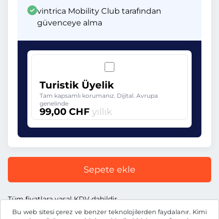
vintrica Mobility Club tarafından
güvenceye alma
Turistik Üyelik
Tam kapsamlı korumanız. Dijital. Avrupa
genelinde
99,00 CHF
yıllık
Sepete ekle
Tüm fiyatlara yasal KDV dahildir.
Bu web sitesi çerez ve benzer teknolojilerden faydalanır. Kimi