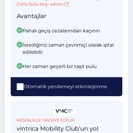
Daha fazla bilgi edinin.
Avantajlar
Pahalı geçiş cezalarından kaçının
İstediğiniz zaman çevrimiçi olarak iptal
edilebilir
Her zaman geçerli bir taşıt pulu
Otomatik yenilemeyi etkinleştirme
KESİNLİKLE TAVSİYE EDİLİR
vintrica Mobility Club’un yol