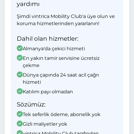
yardımı
Şimdi vintrica Mobility Club'a üye olun ve
koruma hizmetlerinden yararlanın!
Dahil olan hizmetler:
Almanya'da çekici hizmeti
En yakın tamir servisine ücretsiz
çekme
Dünya çapında 24 saat acil çağrı
hizmeti
Katılım payı olmadan
Sözümüz:
Tek seferlik ödeme, abonelik yok
Gizli maliyetler yok
vintrica Mobility Club tarafından