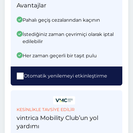
Avantajlar
Pahalı geçiş cezalarından kaçının
İstediğiniz zaman çevrimiçi olarak iptal
edilebilir
Her zaman geçerli bir taşıt pulu
Otomatik yenilemeyi etkinleştirme
KESİNLİKLE TAVSİYE EDİLİR
vintrica Mobility Club’un yol
yardımı