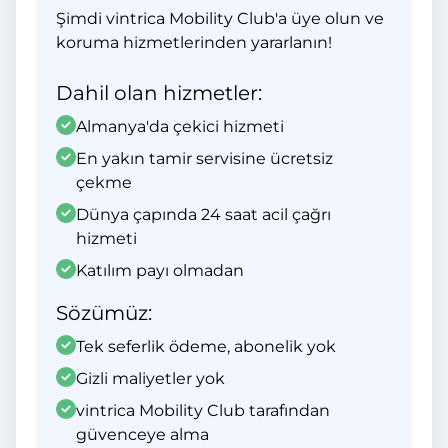
Şimdi vintrica Mobility Club'a üye olun ve
koruma hizmetlerinden yararlanın!
Dahil olan hizmetler:
Almanya'da çekici hizmeti
En yakın tamir servisine ücretsiz
çekme
Dünya çapında 24 saat acil çağrı
hizmeti
Katılım payı olmadan
Sözümüz:
Tek seferlik ödeme, abonelik yok
Gizli maliyetler yok
vintrica Mobility Club tarafından
güvenceye alma