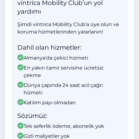
vintrica Mobility Club’un yol
yardımı
Şimdi vintrica Mobility Club'a üye olun ve
koruma hizmetlerinden yararlanın!
Dahil olan hizmetler:
Almanya'da çekici hizmeti
En yakın tamir servisine ücretsiz
çekme
Dünya çapında 24 saat acil çağrı
hizmeti
Katılım payı olmadan
Sözümüz:
Tek seferlik ödeme, abonelik yok
Gizli maliyetler yok