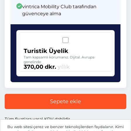
vintrica Mobility Club tarafından
güvenceye alma
Turistik Üyelik
Tam kapsamlı korumanız. Dijital. Avrupa
genelinde
370,00 dkr.
yıllık
Sepete ekle
Tüm fiyatlara yasal KDV dahildir.
Bu web sitesi çerez ve benzer teknolojilerden faydalanır. Kimi