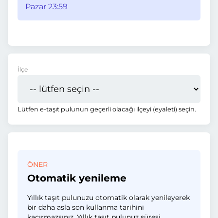
Pazar 23:59
İlçe
Lütfen e-taşıt pulunun geçerli olacağı ilçeyi (eyaleti) seçin.
ÖNER
Otomatik yenileme
Yıllık taşıt pulunuzu otomatik olarak yenileyerek
bir daha asla son kullanma tarihini
kaçırmazsınız. Yıllık taşıt pulunuz süresi